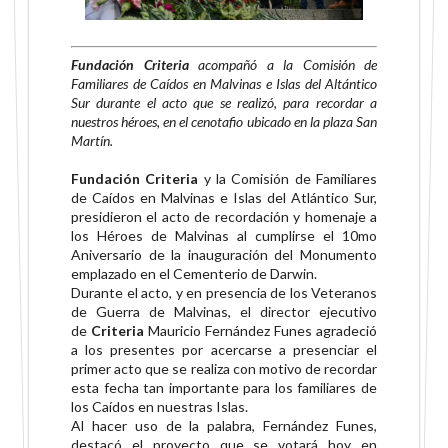
Fundación Criteria
acompañó a la Comisión de
Familiares de Caídos en Malvinas e Islas del
Altántico
Sur durante el acto que se realizó, para recordar a
nuestros héroes, en el cenotafio
ubicado en la plaza San
Martín.
Fundación Criteria
y la Comisión de Familiares
de Caídos en
Malvinas e Islas del Atlántico Sur,
presidieron el acto de recordación y homenaje a
los Héroes de
Malvinas al cumplirse el 10mo
Aniversario de la inauguración del Monumento
emplazado en el
Cementerio de Darwin.
Durante el acto, y en presencia de los Veteranos
de Guerra de Malvinas, el director ejecutivo
de
Criteria
Mauricio Fernández Funes agradeció
a los presentes por acercarse a presenciar el
primer
acto que se realiza con motivo de recordar
esta fecha tan importante para los familiares de
los
Caídos en nuestras Islas.
Al hacer uso de la palabra, Fernández Funes,
destacó el proyecto que se votará hoy en